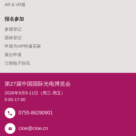
AR & VR展
报名参加
参观登记
团体登记
申请为VIP特邀买家
展位申请
订阅电子快讯
第27届中国国际光电博览会
2026年9月9-11日（周三-周五）
9:00-17:00
0755-86290901
cioe@cioe.cn